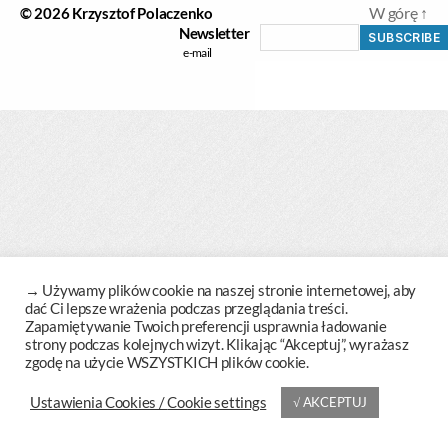
W górę
↑
© 2026
Krzysztof Polaczenko
Newsletter
→
Cookie settings
√