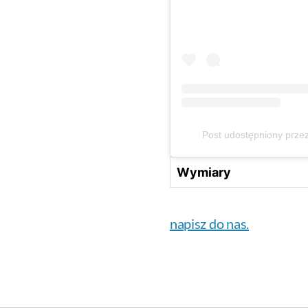
Post udostępniony prze
Wymiary
napisz do nas.