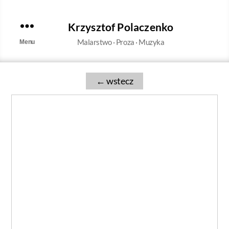
Krzysztof Polaczenko
Malarstwo · Proza · Muzyka
Menu
←