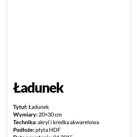
Ładunek
Tytuł:
Ładunek
Wymiary:
20×30 cm
Technika:
akryl i kredka akwarelowa
Podłoże:
płyta HDF