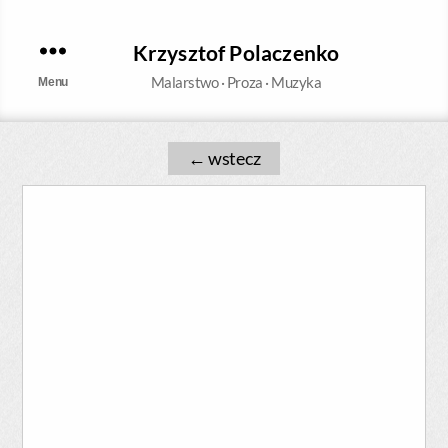
Krzysztof Polaczenko
Malarstwo · Proza · Muzyka
Menu
←