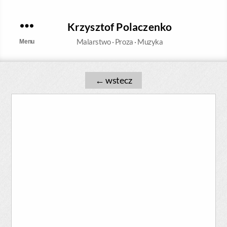
Krzysztof Polaczenko
Malarstwo · Proza · Muzyka
Menu
←