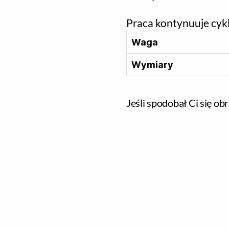
Praca kontynuuje cyk
Waga
Wymiary
Jeśli spodobał Ci się obr