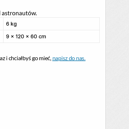
l astronautów.
6 kg
9 × 120 × 60 cm
az i chciałbyś go mieć,
napisz do nas.