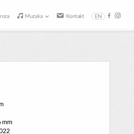
roza
Muzyka
Kontakt
EN
m
6 mm
022