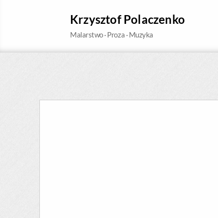
Krzysztof Polaczenko
Malarstwo · Proza · Muzyka