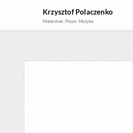
Krzysztof Polaczenko
Malarstwo · Proza · Muzyka