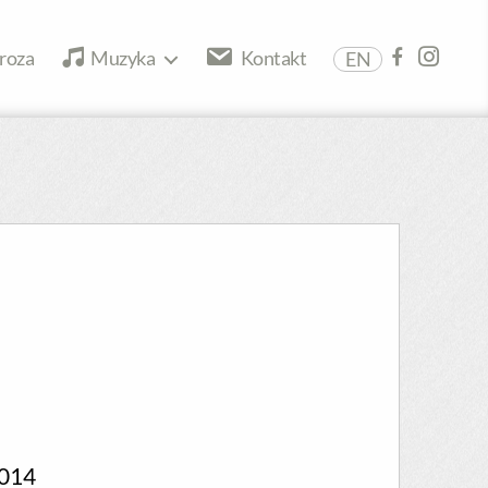
roza
Muzyka
Kontakt
EN
014