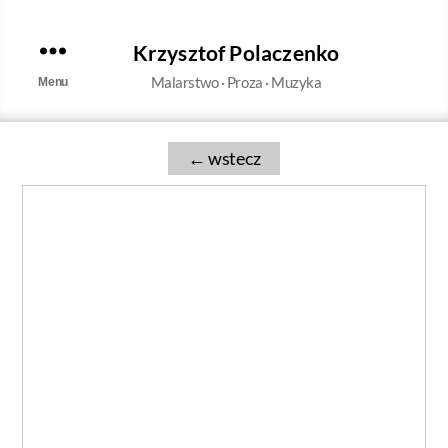
Krzysztof Polaczenko
Malarstwo · Proza · Muzyka
Menu
←