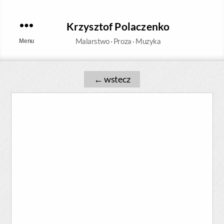
Krzysztof Polaczenko
Malarstwo · Proza · Muzyka
Menu
←