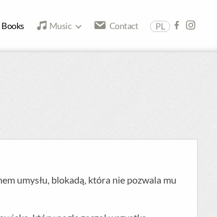
Books
Music
Contact
PL
anem umysłu, blokadą, która nie pozwala mu