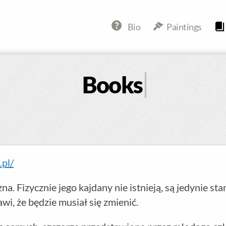
Bio
Paintings
Books
pl/
. Fizycznie jego kajdany nie istnieją, są jedynie st
wi, że będzie musiał się zmienić.