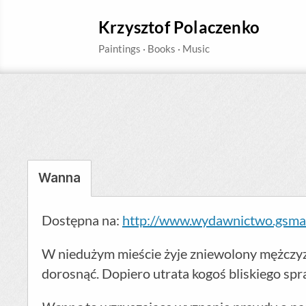
Krzysztof Polaczenko
Wanna
Dostępna na:
http://www.wydawnictwo.gsma.
W niedużym mieście żyje zniewolony mężczyzna
dorosnąć. Dopiero utrata kogoś bliskiego spra