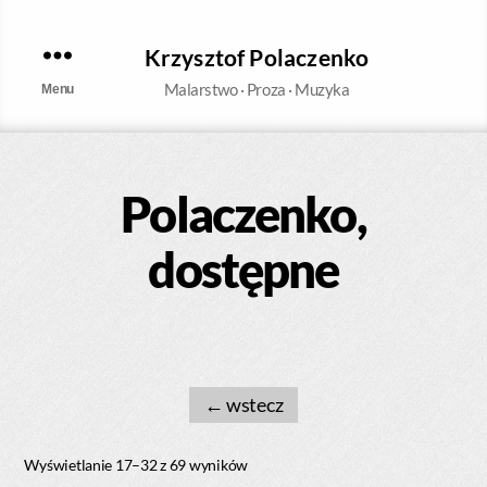
Krzysztof Polaczenko
Malarstwo · Proza · Muzyka
Menu
Polaczenko,
dostępne
←
Wyświetlanie 17–32 z 69 wyników