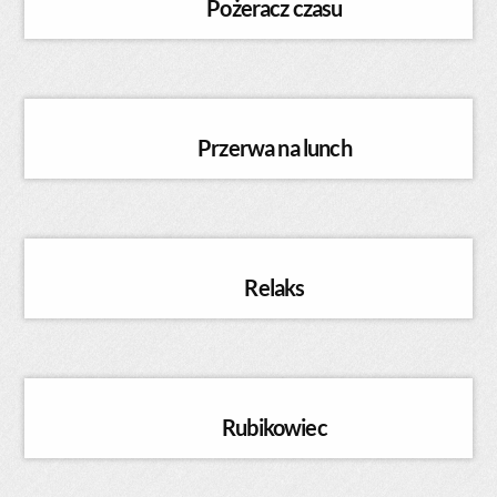
Pożeracz czasu
Przerwa na lunch
Relaks
Rubikowiec