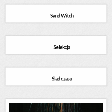
Sand Witch
Selekcja
Ślad czasu